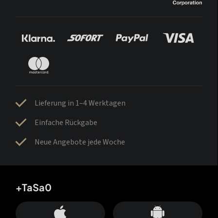
Lieferung in 1–4 Werktagen
Einfache Rückgabe
Neue Angebote jede Woche
+TaSa0