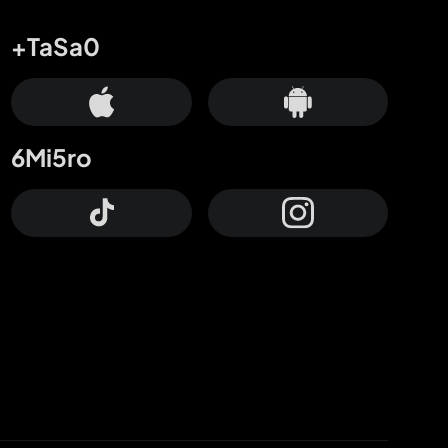
+TaSa0
6Mi5ro