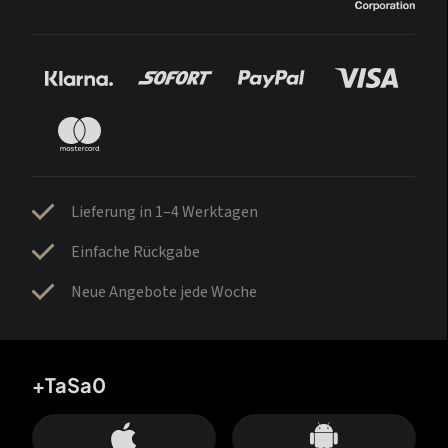
Lieferung in 1–4 Werktagen
Einfache Rückgabe
Neue Angebote jede Woche
+TaSa0