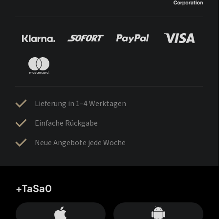
Lieferung in 1–4 Werktagen
Einfache Rückgabe
Neue Angebote jede Woche
+TaSa0