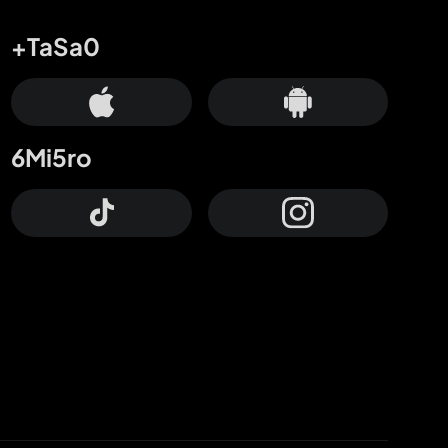
+TaSa0
6Mi5ro