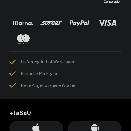
Lieferung in 1–4 Werktagen
Einfache Rückgabe
Neue Angebote jede Woche
+TaSa0