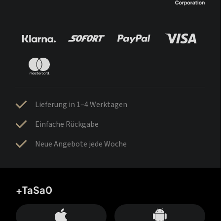
Lieferung in 1–4 Werktagen
Einfache Rückgabe
Neue Angebote jede Woche
+TaSa0