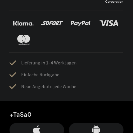
Lieferung in 1–4 Werktagen
Einfache Rückgabe
Neue Angebote jede Woche
+TaSa0