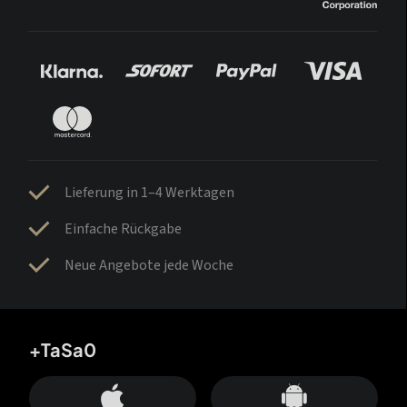
Lieferung in 1–4 Werktagen
Einfache Rückgabe
Neue Angebote jede Woche
+TaSa0