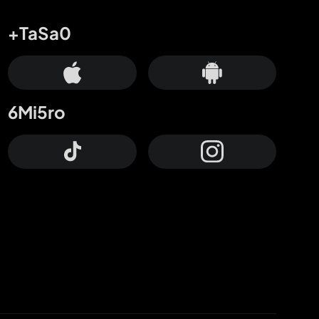
+TaSa0
6Mi5ro