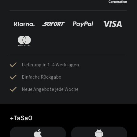
Lieferung in 1–4 Werktagen
Einfache Rückgabe
Neue Angebote jede Woche
+TaSa0