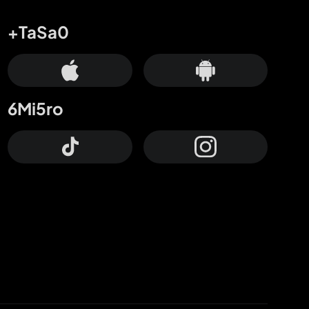
+TaSa0
6Mi5ro