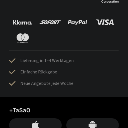
Lieferung in 1–4 Werktagen
Einfache Rückgabe
Neue Angebote jede Woche
+TaSa0