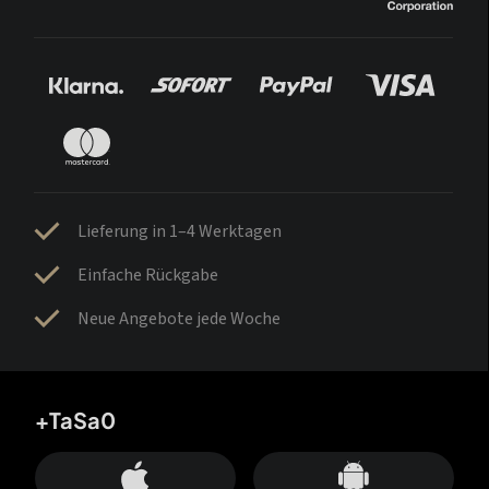
Lieferung in 1–4 Werktagen
Einfache Rückgabe
Neue Angebote jede Woche
+TaSa0