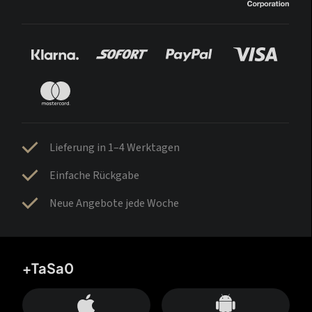
Lieferung in 1–4 Werktagen
Einfache Rückgabe
Neue Angebote jede Woche
+TaSa0