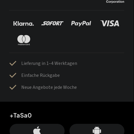
Lieferung in 1–4 Werktagen
Einfache Rückgabe
Neue Angebote jede Woche
+TaSa0