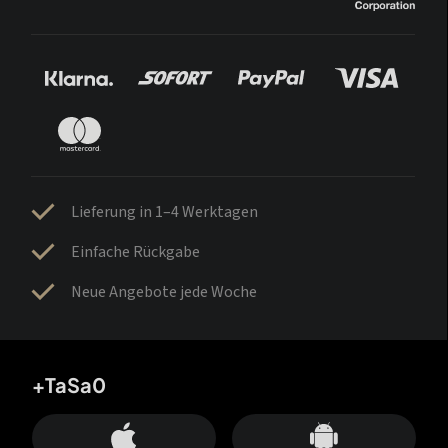
Lieferung in 1–4 Werktagen
Einfache Rückgabe
Neue Angebote jede Woche
+TaSa0