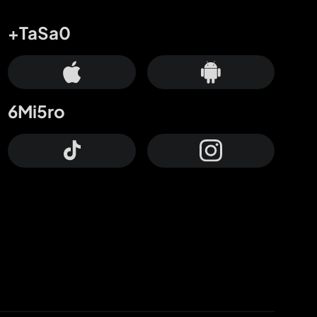
+TaSa0
6Mi5ro