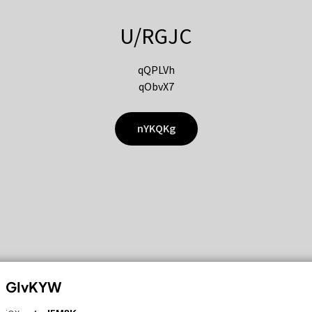
U/RGJC
qQPLVh
qObvX7
nYKQKg
GIvKYW