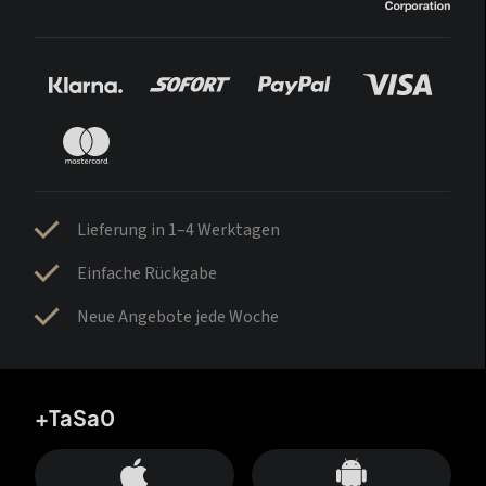
Lieferung in 1–4 Werktagen
Einfache Rückgabe
Neue Angebote jede Woche
+TaSa0