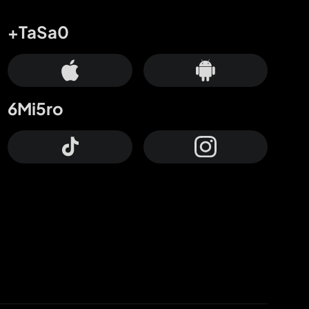
+TaSa0
6Mi5ro