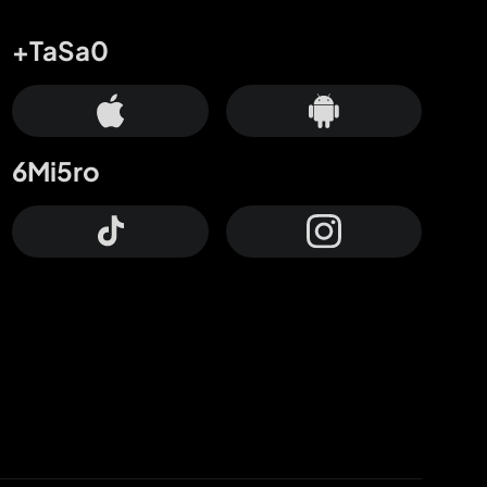
+TaSa0
6Mi5ro