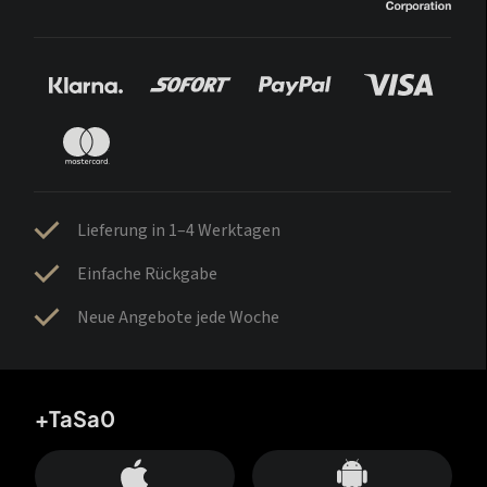
Lieferung in 1–4 Werktagen
Einfache Rückgabe
Neue Angebote jede Woche
+TaSa0