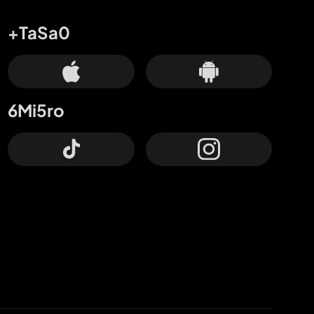
+TaSa0
6Mi5ro