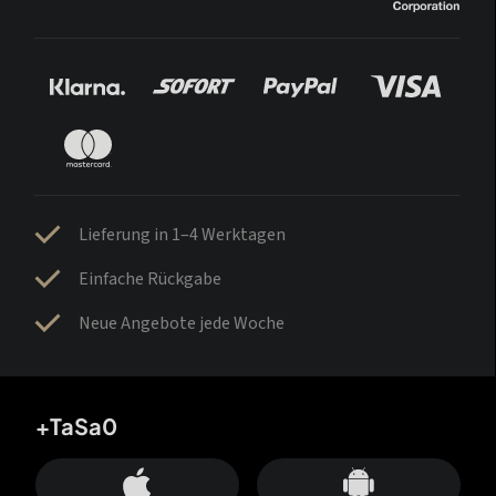
Lieferung in 1–4 Werktagen
Einfache Rückgabe
Neue Angebote jede Woche
+TaSa0