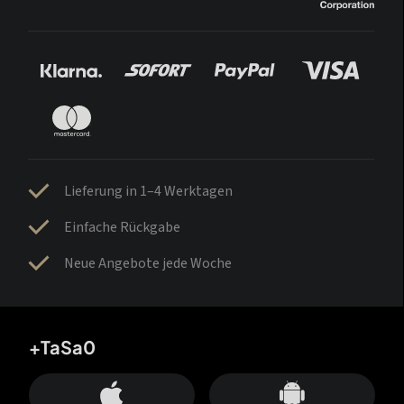
Lieferung in 1–4 Werktagen
Einfache Rückgabe
Neue Angebote jede Woche
+TaSa0