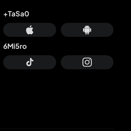
+TaSa0
6Mi5ro