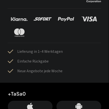
Lieferung in 1–4 Werktagen
Einfache Rückgabe
Neue Angebote jede Woche
+TaSa0