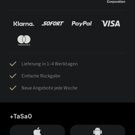
Lieferung in 1–4 Werktagen
Einfache Rückgabe
Neue Angebote jede Woche
+TaSa0