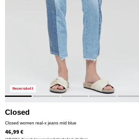
neuer rabatt
Closed
closed women real-x jeans mid blue
46,99 €