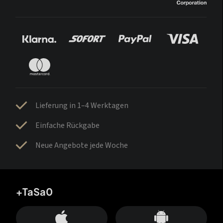
Lieferung in 1–4 Werktagen
Einfache Rückgabe
Neue Angebote jede Woche
+TaSa0