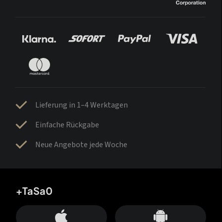
Lieferung in 1–4 Werktagen
Einfache Rückgabe
Neue Angebote jede Woche
+TaSa0