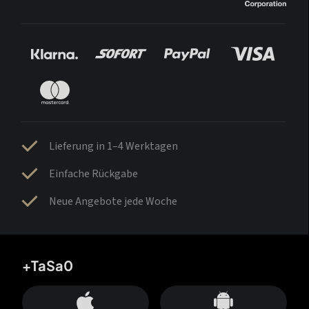
Lieferung in 1–4 Werktagen
Einfache Rückgabe
Neue Angebote jede Woche
+TaSa0