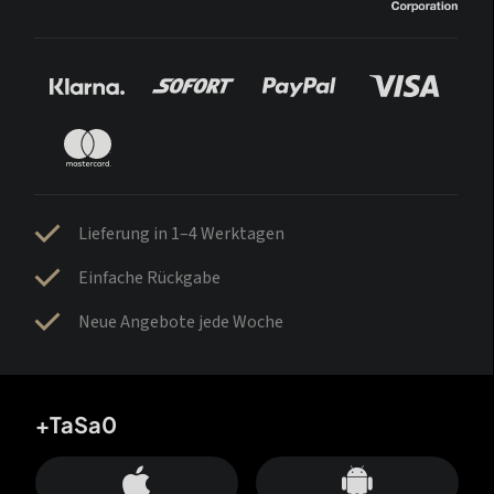
Lieferung in 1–4 Werktagen
Einfache Rückgabe
Neue Angebote jede Woche
+TaSa0