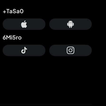
+TaSa0
6Mi5ro