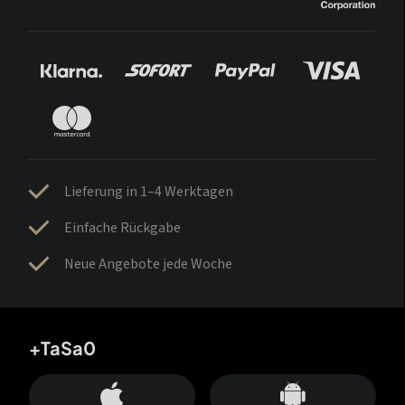
Lieferung in 1–4 Werktagen
Einfache Rückgabe
Neue Angebote jede Woche
+TaSa0