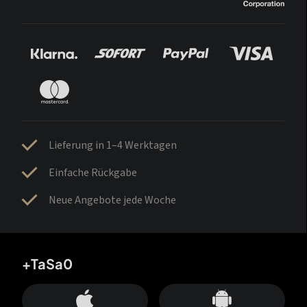
Lieferung in 1–4 Werktagen
Einfache Rückgabe
Neue Angebote jede Woche
+TaSa0