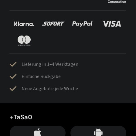
Lieferung in 1–4 Werktagen
Einfache Rückgabe
Neue Angebote jede Woche
+TaSa0