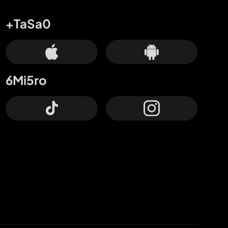
+TaSa0
6Mi5ro