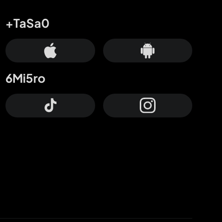
+TaSa0
6Mi5ro