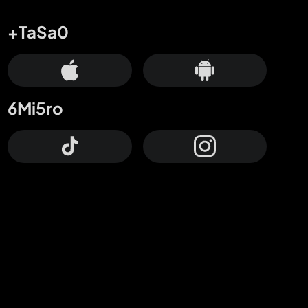
+TaSa0
6Mi5ro