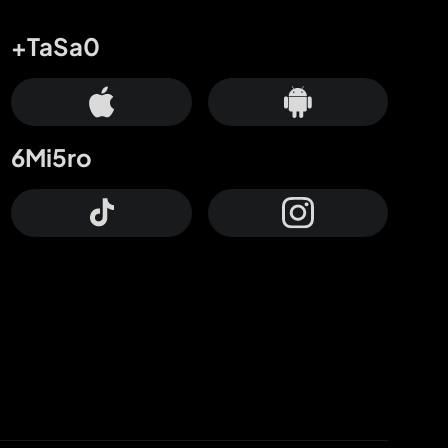
+TaSa0
6Mi5ro