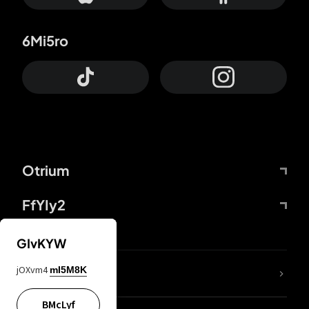
6Mi5ro
Otrium
FfYIy2
GIvKYW
jOXvm4
mI5M8K
DDcvSo
BMcLyf