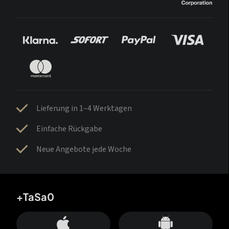
Lieferung in 1–4 Werktagen
Einfache Rückgabe
Neue Angebote jede Woche
+TaSa0