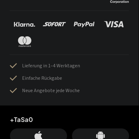
Lieferung in 1–4 Werktagen
Einfache Rückgabe
Neue Angebote jede Woche
+TaSa0