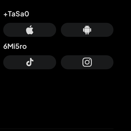
+TaSa0
6Mi5ro