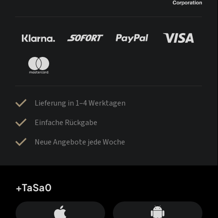
Lieferung in 1–4 Werktagen
Einfache Rückgabe
Neue Angebote jede Woche
+TaSa0