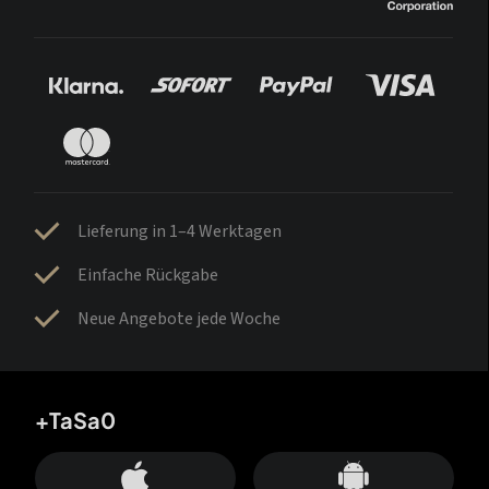
Lieferung in 1–4 Werktagen
Einfache Rückgabe
Neue Angebote jede Woche
+TaSa0