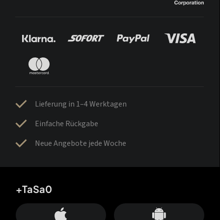
Lieferung in 1–4 Werktagen
Einfache Rückgabe
Neue Angebote jede Woche
+TaSa0