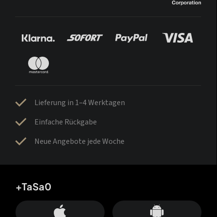
Lieferung in 1–4 Werktagen
Einfache Rückgabe
Neue Angebote jede Woche
+TaSa0