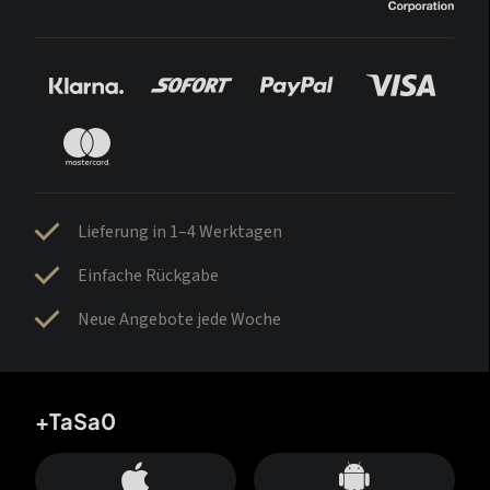
Lieferung in 1–4 Werktagen
Einfache Rückgabe
Neue Angebote jede Woche
+TaSa0