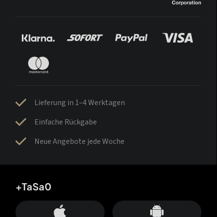
Lieferung in 1–4 Werktagen
Einfache Rückgabe
Neue Angebote jede Woche
+TaSa0